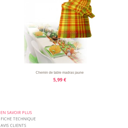
LISTE
APERÇU RAPIDE
DÉTAILS
D'ENVIE
Chemin de table madras jaune
5,99 €
EN SAVOIR PLUS
FICHE TECHNIQUE
AVIS CLIENTS