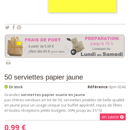
50 serviettes papier jaune
Référence
dpm-0246
En stock
Grandes
serviettes papier ouate en jaune
pas chères vendues en lot de 50, serviettes jetables de belle qualité
en jaune pour un usage unique sur buffet appéritif, repas de fêtes
et toutes réceptions petits budgets.-30% jusqu'au 31/10
en savoir
0,99 €