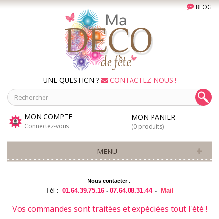
BLOG
UNE QUESTION ?
CONTACTEZ-NOUS !
MON COMPTE
MON PANIER
Connectez-vous
(0 produits)
MENU
Nous contacter
:
Tél :
01.64.39.75.16
-
07.64.08.31.44
-
Mail
Vos commandes sont traitées et expédiées tout l'été !