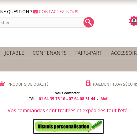
NE QUESTION ?
CONTACTEZ-NOUS !
JETABLE
CONTENANTS
FAIRE-PART
ACCESSOIR
PRODUITS DE QUALITÉ
PAIEMENT 100% SÉCURI
Nous contacter
:
Tél :
01.64.39.75.16
-
07.64.08.31.44
-
Mail
Vos commandes sont traitées et expédiées tout l'été !