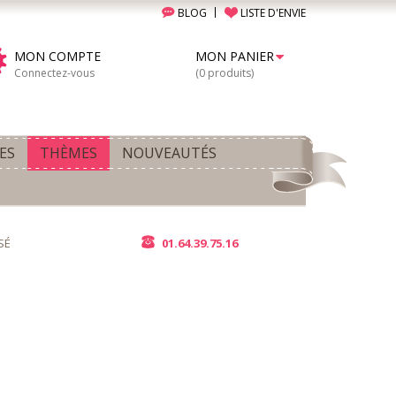
BLOG
LISTE D'ENVIE
MON COMPTE
MON PANIER
Connectez-vous
(0 produits)
ES
THÈMES
NOUVEAUTÉS
SÉ
01.64.39.75.16