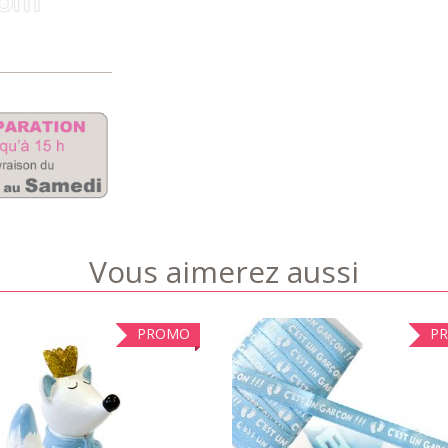
Vous aimerez aussi
PROMO
P