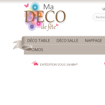
U
DÉCO TABLE
DÉCO SALLE
NAPPAGE
PROMOS
EXPÉDITION SOUS 24/48H*