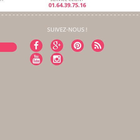
01.64.39.75.16
SUIVEZ-NOUS !