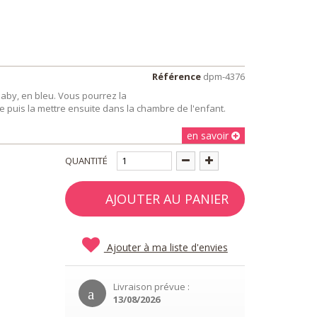
Référence
dpm-4376
by, en bleu. Vous pourrez la
 puis la mettre ensuite dans la chambre de l'enfant.
en savoir
QUANTITÉ
AJOUTER AU PANIER
Ajouter à ma liste d'envies
Livraison prévue :
13/08/2026