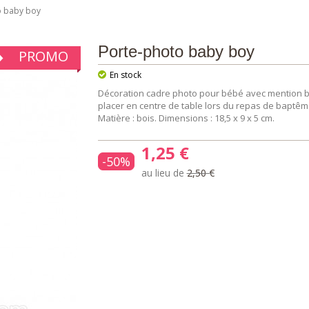
o baby boy
Porte-photo baby boy
PROMO
En stock
Décoration cadre photo pour bébé avec mention ba
placer en centre de table lors du repas de baptême
Matière : bois. Dimensions : 18,5 x 9 x 5 cm.
1,25 €
-50%
au lieu de
2,50 €