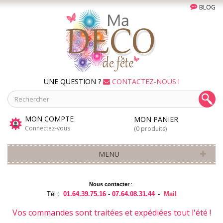
BLOG
UNE QUESTION ?
CONTACTEZ-NOUS !
MON COMPTE
MON PANIER
Connectez-vous
(0 produits)
MENU
Nous contacter
:
Tél :
01.64.39.75.16
-
07.64.08.31.44
-
Mail
Vos commandes sont traitées et expédiées tout l'été !