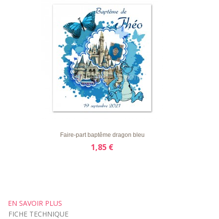
LISTE
APERÇU RAPIDE
DÉTAILS
D'ENVIE
Faire-part baptême dragon bleu
1,85 €
EN SAVOIR PLUS
FICHE TECHNIQUE