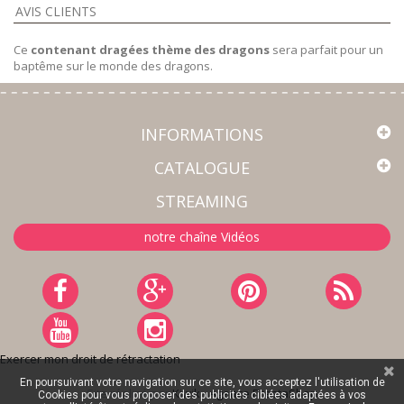
AVIS CLIENTS
Ce
contenant dragées thème des dragons
sera parfait pour un
baptême sur le monde des dragons.
INFORMATIONS
CATALOGUE
STREAMING
notre chaîne Vidéos
Exercer mon droit de rétractation
En poursuivant votre navigation sur ce site, vous acceptez l'utilisation de
Site réalisé par
Kiwik - Agence PrestaShop
Cookies pour vous proposer des publicités ciblées adaptées à vos