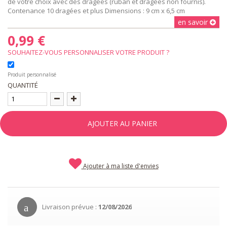
de votre choix avec des dragées (ruban et dragées non fournis).
Contenance 10 dragées et plus Dimensions : 9 cm x 6,5 cm
en savoir
0,99 €
SOUHAITEZ-VOUS PERSONNALISER VOTRE PRODUIT ?
Produit personnalisé
QUANTITÉ
AJOUTER AU PANIER
Ajouter à ma liste d'envies
Livraison prévue :
12/08/2026