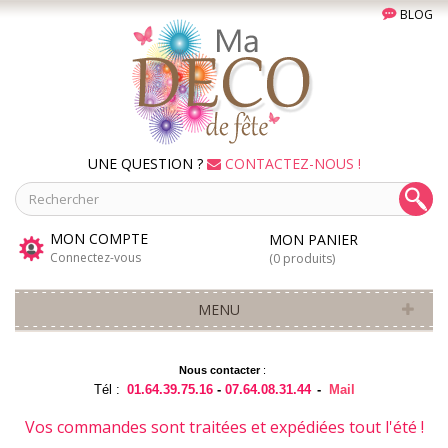
BLOG
UNE QUESTION ?
CONTACTEZ-NOUS !
MON COMPTE
MON PANIER
Connectez-vous
(0 produits)
MENU
Nous contacter
:
Tél :
01.64.39.75.16
-
07.64.08.31.44
-
Mail
Vos commandes sont traitées et expédiées tout l'été !