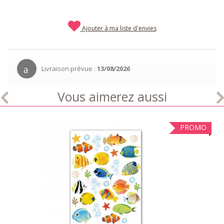
Ajouter à ma liste d'envies
Livraison prévue :
13/08/2026
Vous aimerez aussi
PROMO