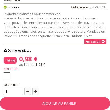
Référence
dpm-0387BL
En stock
Etiquettes blanches pour nommer vos
invités à disposer à votre convenance grâce à son ruban blanc.
Vous pouvez les enrouler autour d'une serviette, de couverts... Ces
étiquettes ruban blanches conviendront pour tous vos thèmes. Vous
pouvez également les customiser avec de jolis stickers. Vendues en
lot de 12. Dimensions : étiquette : 3 cm x 7 cm - Ruban : 16 cm
en savoir
Dernières pièces
0,98 €
-50%
au lieu de
1,95 €
COULEUR
QUANTITÉ
AJOUTER AU PANIER