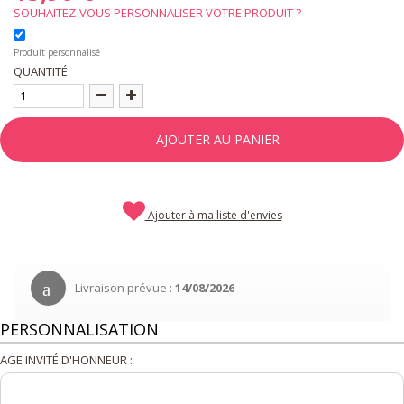
SOUHAITEZ-VOUS PERSONNALISER VOTRE PRODUIT ?
Produit personnalisé
QUANTITÉ
AJOUTER AU PANIER
Ajouter à ma liste d'envies
Livraison prévue :
14/08/2026
PERSONNALISATION
AGE INVITÉ D'HONNEUR :