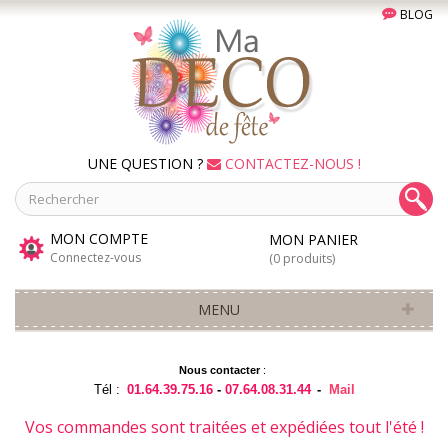
BLOG
UNE QUESTION ?
CONTACTEZ-NOUS !
MON COMPTE
MON PANIER
Connectez-vous
(0 produits)
MENU
Nous contacter
:
Tél :
01.64.39.75.16
-
07.64.08.31.44
-
Mail
Vos commandes sont traitées et expédiées tout l'été !