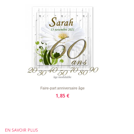
LISTE
APERÇU RAPIDE
DÉTAILS
D'ENVIE
Faire-part anniversaire âge
1,85 €
EN SAVOIR PLUS