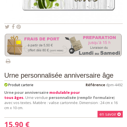
Urne personnalisée anniversaire âge
Référence
dpm-4492
Produit carterie
Urne pour anniversaire
modulable pour
tous âges.
Urne vendue
personnalisée
(remplir formulaire
)
avec vos textes. Matière : valise cartonnée. Dimension : 24 cm x 16
cm x 10 cm.
en savoir
15,90 €